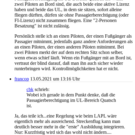
zwei Piloten an Bord sind, die auch beide eine aktive Lizenz
haben und beide das UL, in dem sie sitzen, sofort alleine
fliegen dürften, dürfen sie ohne Passagierberechtigung (oder
FI-Lizenz) nicht zusammen fliegen. Eine "2-Personen
Besatzung" ist nicht zulässig.
Persönlich stelle ich an einen Piloten, der einen Fußgänger als
Passagier mitnimmt, jedenfalls ganz andere Anforderungen als
an einen Piloten, der einen anderen Piloten mitnimmt. Bei
zwei Piloten merkt der auf dem rechten Sitz schon selber,
wenn etwas schief läuft. Wenn ein Fußgänger mit an Bord ist,
vertraut der blind darauf, daß man ihn auch sicher wieder
runterbringen wird. Kontrollmöglichkeiten hat er nicht.
francop
13.05.2021 um 13:16 Uhr
cbk
schrieb:
Wobei ich gerade in dem Punkt denke, daß die
Passagierberechtigung im UL-Bereich Quatsch
ist.
Ja, das teile ich...eine Regelung wie beim LAPL wäre
eigentlich mehr als ausreichend. Streckenflug kann man
deutlich besser mehr in die "erste" Ausbildung integrieren.
Nur: Kurzfristig wird sich das wohl nicht ändern....