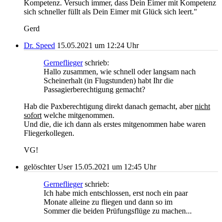
Kompetenz. Versuch immer, dass Dein Eimer mit Kompetenz
sich schneller füllt als Dein Eimer mit Glück sich leert."
Gerd
Dr. Speed
15.05.2021 um 12:24 Uhr
Gerneflieger
schrieb:
Hallo zusammen, wie schnell oder langsam nach
Scheinerhalt (in Flugstunden) habt Ihr die
Passagierberechtigung gemacht?
Hab die Paxberechtigung direkt danach gemacht, aber
nicht
sofort
welche mitgenommen.
Und die, die ich dann als erstes mitgenommen habe waren
Fliegerkollegen.
VG!
gelöschter User
15.05.2021 um 12:45 Uhr
Gerneflieger
schrieb:
Ich habe mich entschlossen, erst noch ein paar
Monate alleine zu fliegen und dann so im
Sommer die beiden Prüfungsflüge zu machen...