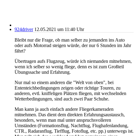
924driver
12.05.2021 um 11:40 Uhr
Bleibt nur die Frage, ob man selber zu jemanden ins Auto
oder aufs Motorrad steigen würde, der nur 6 Stunden im Jahr
fährt?
Übertragen aufs Flugzeug, würde ich niemanden mitnehmen,
wenn ich selber so wenig fliege, denn es ist zum Großteil
Übungssache und Erfahrung.
Nur mal so einem anderen die "Welt von oben", bei
Ententeichbedingungen zeigen oder richtige Touren, zu
anderen, evtl. kniffeligen Plätzen fliegen, mit wechselnden
Wetterbedingungen, sind auch zwei Paar Schuhe.
Man kann ja auch einfach andere Fliegerkameraden
mitnehmen. Das dient dem direkten Erfahrungsaustausch,
besonders, wenn man mal unter anspruchsvolleren
Umständen (Formationsflug, Nachtflug, Flughafenlandung,
CTR., Radaranflug, Tiefflug, Fotoflug, etc. pp.) unterwegs ist.