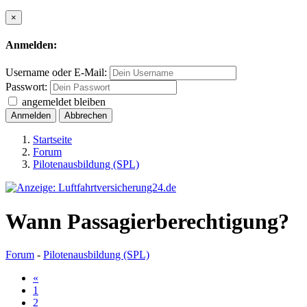
×
Anmelden:
Username oder E-Mail:
Passwort:
angemeldet bleiben
Anmelden
Abbrechen
Startseite
Forum
Pilotenausbildung (SPL)
Wann Passagierberechtigung?
Forum
-
Pilotenausbildung (SPL)
«
1
2