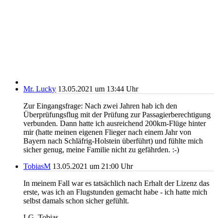
Mr. Lucky
13.05.2021 um 13:44 Uhr
Zur Eingangsfrage: Nach zwei Jahren hab ich den
Überprüfungsflug mit der Prüfung zur Passagierberechtigung
verbunden. Dann hatte ich ausreichend 200km-Flüge hinter
mir (hatte meinen eigenen Flieger nach einem Jahr von
Bayern nach Schläfrig-Holstein überführt) und fühlte mich
sicher genug, meine Familie nicht zu gefährden. :-)
TobiasM
13.05.2021 um 21:00 Uhr
In meinem Fall war es tatsächlich nach Erhalt der Lizenz das
erste, was ich an Flugstunden gemacht habe - ich hatte mich
selbst damals schon sicher gefühlt.
LG, Tobias