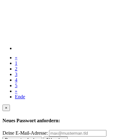
«
1
2
3
4
5
»
Ende
×
Neues Passwort anfordern:
Deine E-Mail-Adresse: