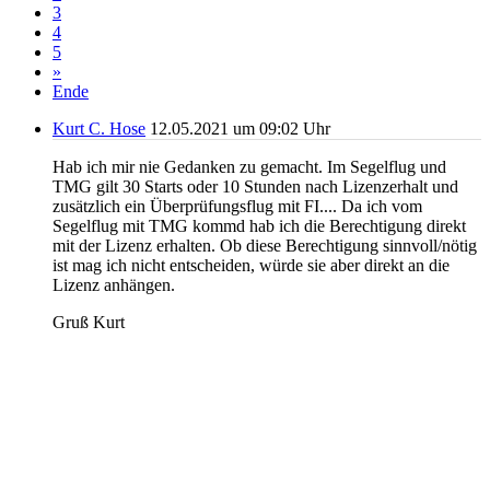
3
4
5
»
Ende
Kurt C. Hose
12.05.2021 um 09:02 Uhr
Hab ich mir nie Gedanken zu gemacht. Im Segelflug und
TMG gilt 30 Starts oder 10 Stunden nach Lizenzerhalt und
zusätzlich ein Überprüfungsflug mit FI.... Da ich vom
Segelflug mit TMG kommd hab ich die Berechtigung direkt
mit der Lizenz erhalten. Ob diese Berechtigung sinnvoll/nötig
ist mag ich nicht entscheiden, würde sie aber direkt an die
Lizenz anhängen.
Gruß Kurt