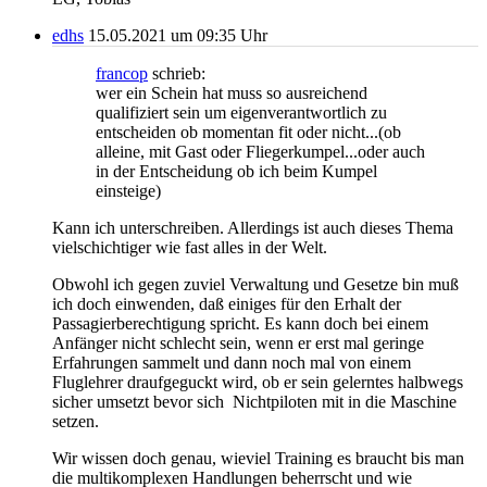
edhs
15.05.2021 um 09:35 Uhr
francop
schrieb:
wer ein Schein hat muss so ausreichend
qualifiziert sein um eigenverantwortlich zu
entscheiden ob momentan fit oder nicht...(ob
alleine, mit Gast oder Fliegerkumpel...oder auch
in der Entscheidung ob ich beim Kumpel
einsteige)
Kann ich unterschreiben. Allerdings ist auch dieses Thema
vielschichtiger wie fast alles in der Welt.
Obwohl ich gegen zuviel Verwaltung und Gesetze bin muß
ich doch einwenden, daß einiges für den Erhalt der
Passagierberechtigung spricht. Es kann doch bei einem
Anfänger nicht schlecht sein, wenn er erst mal geringe
Erfahrungen sammelt und dann noch mal von einem
Fluglehrer draufgeguckt wird, ob er sein gelerntes halbwegs
sicher umsetzt bevor sich Nichtpiloten mit in die Maschine
setzen.
Wir wissen doch genau, wieviel Training es braucht bis man
die multikomplexen Handlungen beherrscht und wie