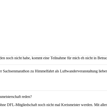
den noch nicht habe, kommt eine Teilnahme für mich eh nicht in Betrac
r Sachsenmarathon zu Himmelfahrt als Luftwanderveranstaltung lieber u
smeisterschaft reden?
 ohne DFL-Mitgliedschaft noch nicht mal Kreismeister werden. Mit all