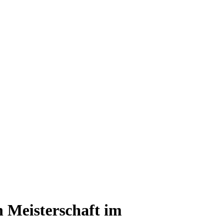
n Meisterschaft im