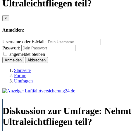
Ultraleichtfliegen teil?
×
Anmelden:
Username oder E-Mail:
Passwort:
angemeldet bleiben
Anmelden
Abbrechen
Startseite
Forum
Umfragen
Diskussion zur Umfrage: Nehmt 
Ultraleichtfliegen teil?