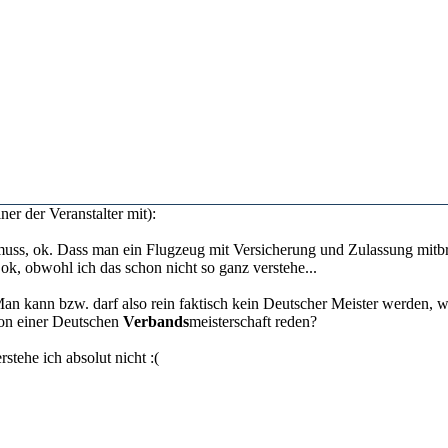
ner der Veranstalter mit):
n muss, ok. Dass man ein Flugzeug mit Versicherung und Zulassung mit
ok, obwohl ich das schon nicht so ganz verstehe...
ann bzw. darf also rein faktisch kein Deutscher Meister werden, w
von einer Deutschen
Verbands
meisterschaft reden?
stehe ich absolut nicht :(