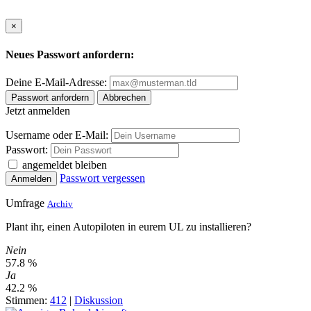
×
Neues Passwort anfordern:
Deine E-Mail-Adresse:
Passwort anfordern
Abbrechen
Jetzt anmelden
Username oder E-Mail:
Passwort:
angemeldet bleiben
Passwort vergessen
Anmelden
Umfrage
Archiv
Plant ihr, einen Autopiloten in eurem UL zu installieren?
Nein
57.8 %
Ja
42.2 %
Stimmen:
412
|
Diskussion