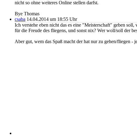
nicht so ohne weiteres Online stellen darfst.
Bye Thomas
csaba
14.04.2014 um 18:55 Uhr
Ich verstehe eben nicht das es eine "Meisterschaft" geben soll
für die Freude des fliegens, und sonst nix? Wer woll/soll der b
Aber gut, wem das Spaß macht der hat nur zu gehen/fliegen - je