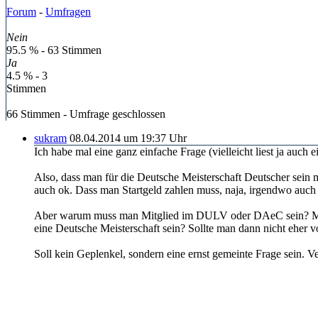
Forum
-
Umfragen
Nein
95.5 % - 63 Stimmen
Ja
4.5 % - 3
Stimmen
66 Stimmen -
Umfrage geschlossen
sukram
08.04.2014 um 19:37 Uhr
Ich habe mal eine ganz einfache Frage (vielleicht liest ja auch ei
Also, dass man für die Deutsche Meisterschaft Deutscher sei
auch ok. Dass man Startgeld zahlen muss, naja, irgendwo auch 
Aber warum muss man Mitglied im DULV oder DAeC sein? Man k
eine Deutsche Meisterschaft sein? Sollte man dann nicht eher 
Soll kein Geplenkel, sondern eine ernst gemeinte Frage sein. Ver