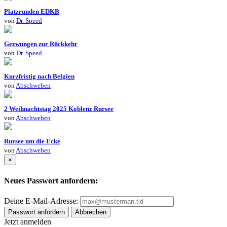
Platzrunden EDKB
von
Dr. Speed
Gezwungen zur Rückkehr
von
Dr. Speed
Kurzfristig nach Belgien
von
Abschweben
2 Weihnachtstag 2025 Koblenz Rursee
von
Abschweben
Rursee um die Ecke
von
Abschweben
×
Neues Passwort anfordern:
Deine E-Mail-Adresse:
Passwort anfordern
Abbrechen
Jetzt anmelden