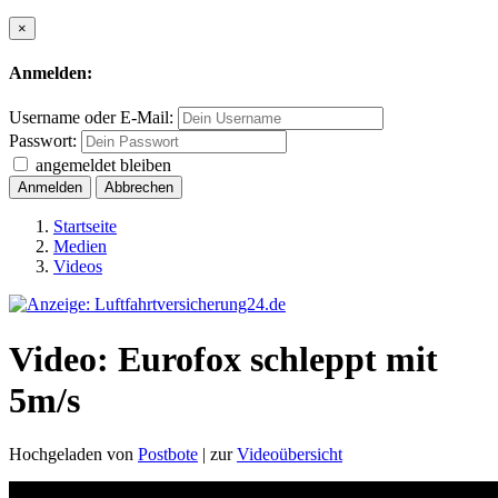
×
Anmelden:
Username oder E-Mail:
Passwort:
angemeldet bleiben
Anmelden
Abbrechen
Startseite
Medien
Videos
Video: Eurofox schleppt mit
5m/s
Hochgeladen von
Postbote
| zur
Videoübersicht