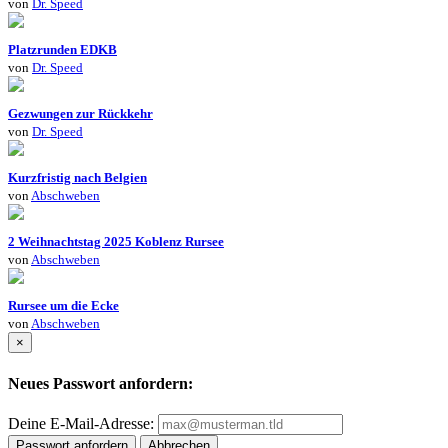
von
Dr. Speed
Platzrunden EDKB
von
Dr. Speed
Gezwungen zur Rückkehr
von
Dr. Speed
Kurzfristig nach Belgien
von
Abschweben
2 Weihnachtstag 2025 Koblenz Rursee
von
Abschweben
Rursee um die Ecke
von
Abschweben
×
Neues Passwort anfordern:
Deine E-Mail-Adresse:
Passwort anfordern
Abbrechen