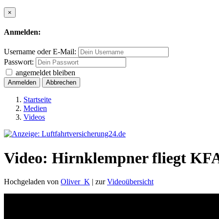
×
Anmelden:
Username oder E-Mail:
Passwort:
angemeldet bleiben
Anmelden
Abbrechen
Startseite
Medien
Videos
Video: Hirnklempner fliegt KF
Hochgeladen von
Oliver_K
| zur
Videoübersicht