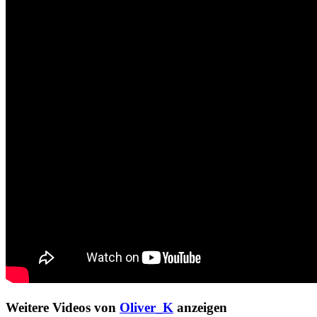
Weitere Videos von
Oliver_K
anzeigen