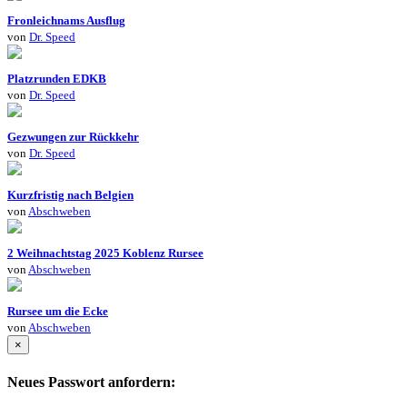
Fronleichnams Ausflug
von
Dr. Speed
Platzrunden EDKB
von
Dr. Speed
Gezwungen zur Rückkehr
von
Dr. Speed
Kurzfristig nach Belgien
von
Abschweben
2 Weihnachtstag 2025 Koblenz Rursee
von
Abschweben
Rursee um die Ecke
von
Abschweben
×
Neues Passwort anfordern: