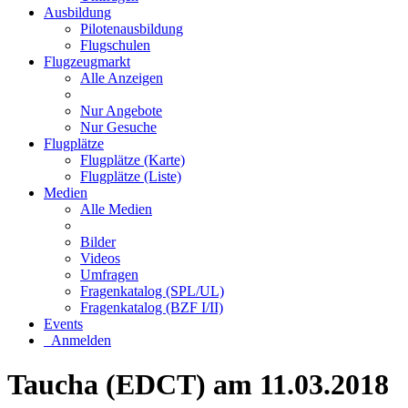
Ausbildung
Pilotenausbildung
Flugschulen
Flugzeugmarkt
Alle Anzeigen
Nur Angebote
Nur Gesuche
Flugplätze
Flugplätze (Karte)
Flugplätze (Liste)
Medien
Alle Medien
Bilder
Videos
Umfragen
Fragenkatalog (SPL/UL)
Fragenkatalog (BZF I/II)
Events
Anmelden
Taucha (EDCT) am 11.03.2018