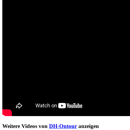
Weitere Videos von
DH-Ontour
anzeigen