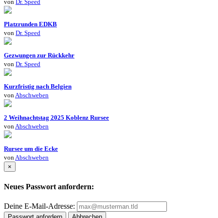
von
Dr. Speed
Platzrunden EDKB
von
Dr. Speed
Gezwungen zur Rückkehr
von
Dr. Speed
Kurzfristig nach Belgien
von
Abschweben
2 Weihnachtstag 2025 Koblenz Rursee
von
Abschweben
Rursee um die Ecke
von
Abschweben
×
Neues Passwort anfordern:
Deine E-Mail-Adresse:
Passwort anfordern
Abbrechen