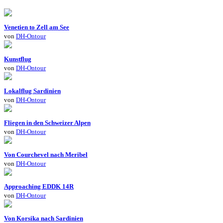
Venetien to Zell am See
von
DH-Ontour
Kunstflug
von
DH-Ontour
Lokalflug Sardinien
von
DH-Ontour
Fliegen in den Schweizer Alpen
von
DH-Ontour
Von Courchevel nach Meribel
von
DH-Ontour
Approaching EDDK 14R
von
DH-Ontour
Von Korsika nach Sardinien