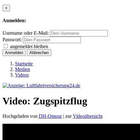
×
Anmelden:
Username oder E-Mail:
Passwort:
angemeldet bleiben
Anmelden
Abbrechen
Startseite
Medien
Videos
Video: Zugspitzflug
Hochgeladen von
DH-Ontour
| zur
Videoübersicht