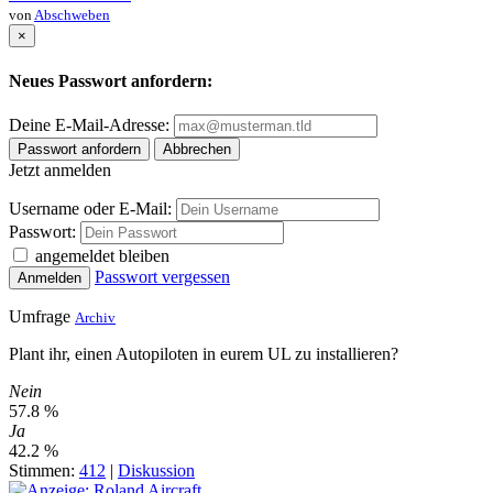
von
Abschweben
×
Neues Passwort anfordern:
Deine E-Mail-Adresse:
Passwort anfordern
Abbrechen
Jetzt anmelden
Username oder E-Mail:
Passwort:
angemeldet bleiben
Passwort vergessen
Anmelden
Umfrage
Archiv
Plant ihr, einen Autopiloten in eurem UL zu installieren?
Nein
57.8 %
Ja
42.2 %
Stimmen:
412
|
Diskussion