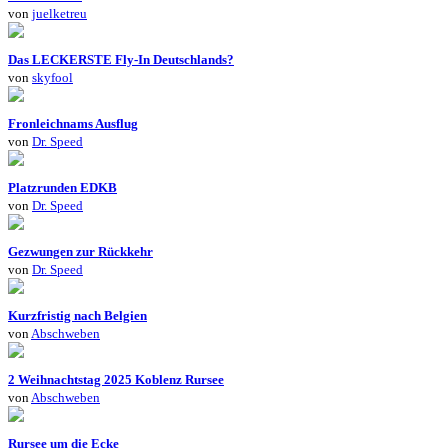
von
juelketreu
Das LECKERSTE Fly-In Deutschlands?
von
skyfool
Fronleichnams Ausflug
von
Dr. Speed
Platzrunden EDKB
von
Dr. Speed
Gezwungen zur Rückkehr
von
Dr. Speed
Kurzfristig nach Belgien
von
Abschweben
2 Weihnachtstag 2025 Koblenz Rursee
von
Abschweben
Rursee um die Ecke