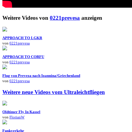
Weitere Videos von
0221prevesa
anzeigen
APPROACH TO LGKR
von
0221prevesa
APPROACH TO CORFU
von
0221prevesa
Flug von Preveza nach Ioannina/Griechenland
von
0221prevesa
Weitere neue Videos vom Ultraleichtfliegen
Oldtimer Fly In Kassel
von
FlorianW
Funkverkehr