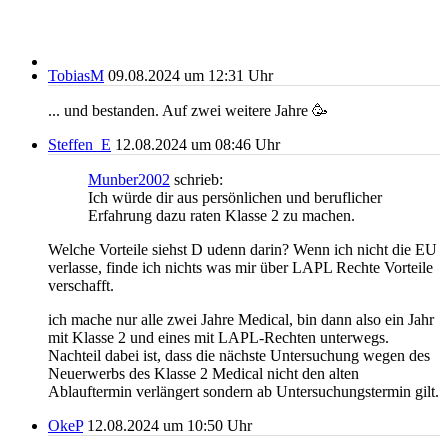
TobiasM
09.08.2024 um 12:31 Uhr
... und bestanden. Auf zwei weitere Jahre 🥳
Steffen_E
12.08.2024 um 08:46 Uhr
Munber2002
schrieb:
Ich würde dir aus persönlichen und beruflicher
Erfahrung dazu raten Klasse 2 zu machen.
Welche Vorteile siehst D udenn darin? Wenn ich nicht die EU
verlasse, finde ich nichts was mir über LAPL Rechte Vorteile
verschafft.
ich mache nur alle zwei Jahre Medical, bin dann also ein Jahr
mit Klasse 2 und eines mit LAPL-Rechten unterwegs.
Nachteil dabei ist, dass die nächste Untersuchung wegen des
Neuerwerbs des Klasse 2 Medical nicht den alten
Ablauftermin verlängert sondern ab Untersuchungstermin gilt.
OkeP
12.08.2024 um 10:50 Uhr