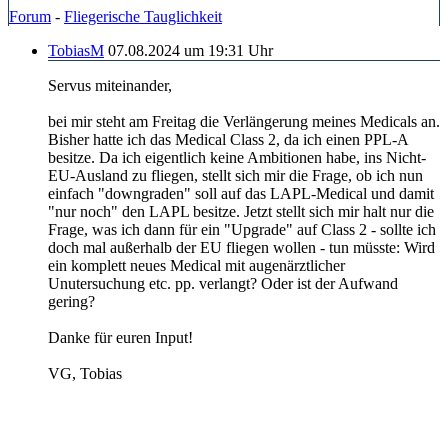
Forum
-
Fliegerische Tauglichkeit
TobiasM
07.08.2024 um 19:31 Uhr
Servus miteinander,
bei mir steht am Freitag die Verlängerung meines Medicals an.
Bisher hatte ich das Medical Class 2, da ich einen PPL-A
besitze. Da ich eigentlich keine Ambitionen habe, ins Nicht-
EU-Ausland zu fliegen, stellt sich mir die Frage, ob ich nun
einfach "downgraden" soll auf das LAPL-Medical und damit
"nur noch" den LAPL besitze. Jetzt stellt sich mir halt nur die
Frage, was ich dann für ein "Upgrade" auf Class 2 - sollte ich
doch mal außerhalb der EU fliegen wollen - tun müsste: Wird
ein komplett neues Medical mit augenärztlicher
Unutersuchung etc. pp. verlangt? Oder ist der Aufwand
gering?
Danke für euren Input!
VG, Tobias