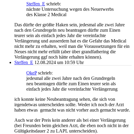
Steffen_E
schrieb:
nächste Untersuchung wegen des Neuerwerbs
des Klasse 2 Medical
Das dürfte der größte Haken sein, jedesmal alle zwei Jahre
nach den Grundregeln neu beantragen dürfte zum Einen
teurer sein als einfach jedes Jahr die vereinfachte
Verlängerung und ausserdem hat es die Gefahr das Medical
nicht mehr zu erhalten, weil man die Voraussetzungen für ein
Neues nicht mehr erfüllt (aber über grandfathering die
Verlängerung ggf noch hätte erhalten können).
Steffen_E
12.08.2024 um 10:59 Uhr
OkeP
schrieb:
jedesmal alle zwei Jahre nach den Grundregeln
neu beantragen dürfte zum Einen teurer sein als
einfach jedes Jahr die vereinfachte Verlängerung
ich konnte keine Neubeantragung sehen, die sich von
irgendetwas unterscheiden sollte. Weder ich noch der Arzt
haben etwas gemacht was nicht vorher auch gemacht wurde.
Auch war der Preis kein anderer als bei einer Verlängerung
(bei Freunden beim gleichen Arzt, die eben noch nicht in der
Gültigkeitsdauer 2 zu LAPL unterscheiden).