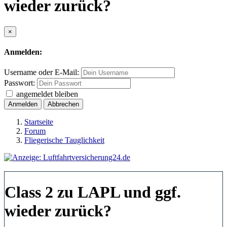
wieder zurück?
×
Anmelden:
Username oder E-Mail:
Passwort:
angemeldet bleiben
Anmelden
Abbrechen
Startseite
Forum
Fliegerische Tauglichkeit
Class 2 zu LAPL und ggf.
wieder zurück?