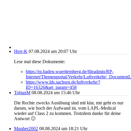
Herr-K
07.08.2024 um 20:07 Uhr
Lese mal diese Dokumente:
https://rp.baden-wuerttemberg.de/fileadmin/RP-
Internet/Themenportal/Verkehr/Luftverkehr/_Docume
https://www.lds.sachsen.de/luftverkehr/?
ID=16326&art_param=458
TobiasM
08.08.2024 um 15:46 Uhr
Die Rechte zwecks Ausübung sind mit klar, mir geht es nur
darum, wie hoch der Aufwand ist, vom LAPL-Medical
wieder auf Class 2 zu kommen. Trotzdem danke für deine
Antwort 🙂
Munber2002
08.08.2024 um 18:21 Uhr