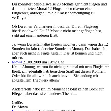
Du könnstest beispielsweise 23 Monate gar nicht fliegen und
dann im letzten Monat 12 Flugstunden (davon eine mit
Fluglehrer) abfliegen um die Klassenberechtigung zu
verlängern.
Ob Du einen Vercharterer findest, der Dir ein Flugzeug
überlässt obwohl Du 23 Monate nicht mehr geflogen bist,
steht auf einem anderen Blatt.
Ja, wenn Du regelmäßig fliegen möchtest, dann wären das 12
Stunden im Jahr (oder eine Stunde im Monat). Das habe ich
aber auch nicht in Frage gestellt. Das ist können und nicht
müsen.
Mowa
21.09.2008 um 19:42 Uhr
Keine Ahnung, warum ihr nicht gerne mal mit nem Fluglehrer
fliegt, ich jedenfalls hab tierischen Spaß mit diesen Könnern.
Oder übt ihr alle wirklich auch brav ne Ziellandung mit
abgestelltem Triebwerk allein?
Andererseits habe ich im Moment absolut keinen Bock auf
Fliegen, aber das ist ein anderes Thema....
Grüße,
Da Mowa