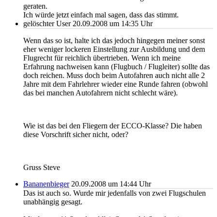
geraten.
Ich würde jetzt einfach mal sagen, dass das stimmt.
gelöschter User
20.09.2008 um 14:35 Uhr
Wenn das so ist, halte ich das jedoch hingegen meiner sonst
eher weniger lockeren Einstellung zur Ausbildung und dem
Flugrecht für reichlich übertrieben. Wenn ich meine
Erfahrung nachweisen kann (Flugbuch / Flugleiter) sollte das
doch reichen. Muss doch beim Autofahren auch nicht alle 2
Jahre mit dem Fahrlehrer wieder eine Runde fahren (obwohl
das bei manchen Autofahrern nicht schlecht wäre).
Wie ist das bei den Fliegern der ECCO-Klasse? Die haben
diese Vorschrift sicher nicht, oder?
Gruss Steve
Bananenbieger
20.09.2008 um 14:44 Uhr
Das ist auch so. Wurde mir jedenfalls von zwei Flugschulen
unabhängig gesagt.