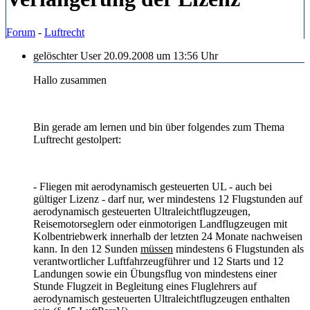
Forum
-
Luftrecht
gelöschter User
20.09.2008 um 13:56 Uhr
Hallo zusammen
Bin gerade am lernen und bin über folgendes zum Thema
Luftrecht gestolpert:
- Fliegen mit aerodynamisch gesteuerten UL - auch bei
gültiger Lizenz - darf nur, wer mindestens 12 Flugstunden auf
aerodynamisch gesteuerten Ultraleichtflugzeugen,
Reisemotorseglern oder einmotorigen Landflugzeugen mit
Kolbentriebwerk innerhalb der letzten 24 Monate nachweisen
kann. In den 12 Sunden
müssen
mindestens 6 Flugstunden als
verantwortlicher Luftfahrzeugführer und 12 Starts und 12
Landungen sowie ein Übungsflug von mindestens einer
Stunde Flugzeit in Begleitung eines Fluglehrers auf
aerodynamisch gesteuerten Ultraleichtflugzeugen enthalten