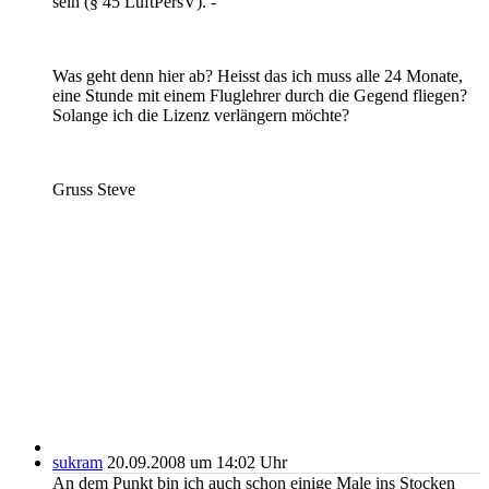
sein (§ 45 LuftPersV). -
Was geht denn hier ab? Heisst das ich muss alle 24 Monate,
eine Stunde mit einem Fluglehrer durch die Gegend fliegen?
Solange ich die Lizenz verlängern möchte?
Gruss Steve
sukram
20.09.2008 um 14:02 Uhr
An dem Punkt bin ich auch schon einige Male ins Stocken