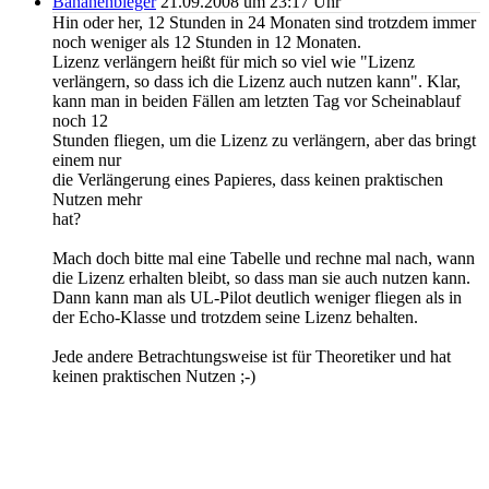
Bananenbieger
21.09.2008 um 23:17 Uhr
Hin oder her, 12 Stunden in 24 Monaten sind trotzdem immer
noch weniger als 12 Stunden in 12 Monaten.
Lizenz verlängern heißt für mich so viel wie "Lizenz
verlängern, so dass ich die Lizenz auch nutzen kann". Klar,
kann man in beiden Fällen am letzten Tag vor Scheinablauf
noch 12
Stunden fliegen, um die Lizenz zu verlängern, aber das bringt
einem nur
die Verlängerung eines Papieres, dass keinen praktischen
Nutzen mehr
hat?
Mach doch bitte mal eine Tabelle und rechne mal nach, wann
die Lizenz erhalten bleibt, so dass man sie auch nutzen kann.
Dann kann man als UL-Pilot deutlich weniger fliegen als in
der Echo-Klasse und trotzdem seine Lizenz behalten.
Jede andere Betrachtungsweise ist für Theoretiker und hat
keinen praktischen Nutzen ;-)