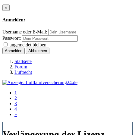
×
Anmelden:
Username oder E-Mail:
Passwort:
angemeldet bleiben
Anmelden
Abbrechen
Startseite
Forum
Luftrecht
1
2
3
4
»
Verlängerung der Lizenz