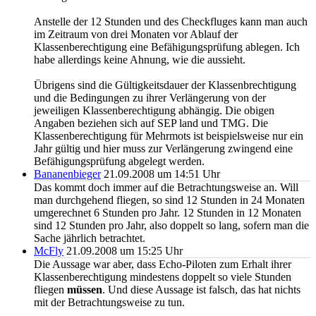
Anstelle der 12 Stunden und des Checkfluges kann man auch
im Zeitraum von drei Monaten vor Ablauf der
Klassenberechtigung eine Befähigungsprüfung ablegen. Ich
habe allerdings keine Ahnung, wie die aussieht.
Übrigens sind die Gültigkeitsdauer der Klassenbrechtigung
und die Bedingungen zu ihrer Verlängerung von der
jeweiligen Klassenberechtigung abhängig. Die obigen
Angaben beziehen sich auf SEP land und TMG. Die
Klassenberechtigung für Mehrmots ist beispielsweise nur ein
Jahr gültig und hier muss zur Verlängerung zwingend eine
Befähigungsprüfung abgelegt werden.
Bananenbieger
21.09.2008 um 14:51 Uhr
Das kommt doch immer auf die Betrachtungsweise an. Will
man durchgehend fliegen, so sind 12 Stunden in 24 Monaten
umgerechnet 6 Stunden pro Jahr. 12 Stunden in 12 Monaten
sind 12 Stunden pro Jahr, also doppelt so lang, sofern man die
Sache jährlich betrachtet.
McFly
21.09.2008 um 15:25 Uhr
Die Aussage war aber, dass Echo-Piloten zum Erhalt ihrer
Klassenberechtigung mindestens doppelt so viele Stunden
fliegen
müssen
. Und diese Aussage ist falsch, das hat nichts
mit der Betrachtungsweise zu tun.