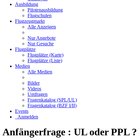
Ausbildung
Pilotenausbildung
Flugschulen
Flugzeugmarkt
Alle Anzeigen
Nur Angebote
Nur Gesuche
Flugplätze
Flugplätze (Karte)
Flugplätze (Liste)
Medien
Alle Medien
Bilder
Videos
Umfragen
Fragenkatalog (SPL/UL)
Fragenkatalog (BZF I/II)
Events
Anmelden
Anfängerfrage : UL oder PPL ?