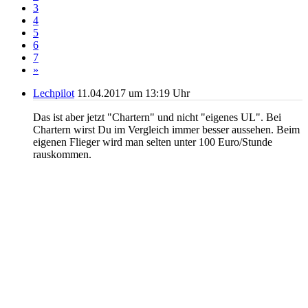
3
4
5
6
7
»
Lechpilot
11.04.2017 um 13:19 Uhr
Das ist aber jetzt "Chartern" und nicht "eigenes UL". Bei
Chartern wirst Du im Vergleich immer besser aussehen. Beim
eigenen Flieger wird man selten unter 100 Euro/Stunde
rauskommen.