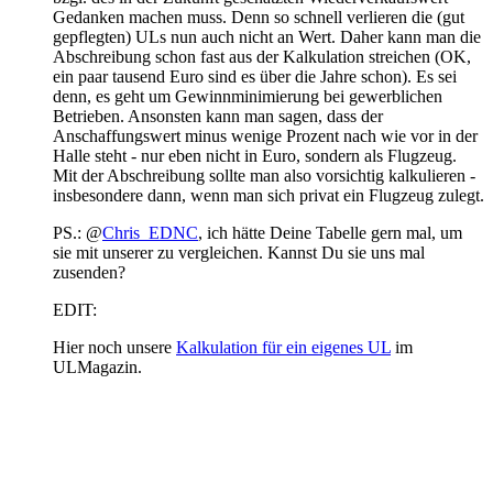
Gedanken machen muss. Denn so schnell verlieren die (gut
gepflegten) ULs nun auch nicht an Wert. Daher kann man die
Abschreibung schon fast aus der Kalkulation streichen (OK,
ein paar tausend Euro sind es über die Jahre schon). Es sei
denn, es geht um Gewinnminimierung bei gewerblichen
Betrieben. Ansonsten kann man sagen, dass der
Anschaffungswert minus wenige Prozent nach wie vor in der
Halle steht - nur eben nicht in Euro, sondern als Flugzeug.
Mit der Abschreibung sollte man also vorsichtig kalkulieren -
insbesondere dann, wenn man sich privat ein Flugzeug zulegt.
PS.: @
Chris_EDNC
, ich hätte Deine Tabelle gern mal, um
sie mit unserer zu vergleichen. Kannst Du sie uns mal
zusenden?
EDIT:
Hier noch unsere
Kalkulation für ein eigenes UL
im
ULMagazin.