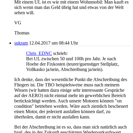
Mit einem UL ist es wie mit einem Wohnmobil: Man kauft es
sich wenn man das Geld übrig hat und etwas von der Welt
sehen will.
VG
Thomas
sukram
12.04.2017 um 08:44 Uhr
Chris_EDNC
schrieb:
Bei UL zwischen 50 und 100h pro Jahr. Je nach
Hoehe der Fixkosten (teurer/guenstiger Stellplatz,
Vollkasko ja/nein, Abschreibung ja/nein).
Ich denke, dass der wesentliche Punkt die Abschreibung des
Fliegers ist. Die TBO beispielsweise muss nach meinem
Wissen (wir hatten dazu einige sehr interessante Gespräche
auf der AERO) nicht einmal mehr im gewerblichen Bereich
berücksichtigt werden. Auch unsere Motoren können "on
condition" betrieben werden. Wäre auch ziemlich bescheuert
einen Motor, der jederzeit ausfallen können darf, zu
überholen, damit er nicht ausfallen kann.
Bei der Abschreibung ist es so, dass man sich natürlich auch
bzgl. des in der Zukunft geschätzten Wiederverkaufswert