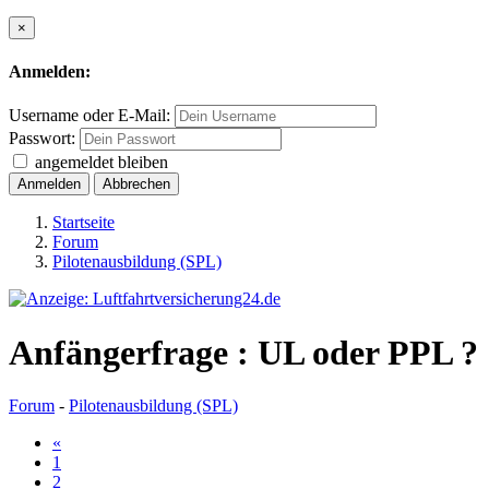
×
Anmelden:
Username oder E-Mail:
Passwort:
angemeldet bleiben
Anmelden
Abbrechen
Startseite
Forum
Pilotenausbildung (SPL)
Anfängerfrage : UL oder PPL ?
Forum
-
Pilotenausbildung (SPL)
«
1
2