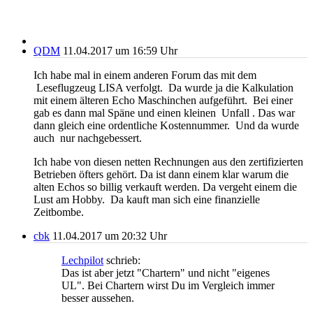
QDM
11.04.2017 um 16:59 Uhr
Ich habe mal in einem anderen Forum das mit dem
Leseflugzeug LISA verfolgt. Da wurde ja die Kalkulation
mit einem älteren Echo Maschinchen aufgeführt. Bei einer
gab es dann mal Späne und einen kleinen Unfall . Das war
dann gleich eine ordentliche Kostennummer. Und da wurde
auch nur nachgebessert.
Ich habe von diesen netten Rechnungen aus den zertifizierten
Betrieben öfters gehört. Da ist dann einem klar warum die
alten Echos so billig verkauft werden. Da vergeht einem die
Lust am Hobby. Da kauft man sich eine finanzielle
Zeitbombe.
cbk
11.04.2017 um 20:32 Uhr
Lechpilot
schrieb:
Das ist aber jetzt "Chartern" und nicht "eigenes
UL". Bei Chartern wirst Du im Vergleich immer
besser aussehen.