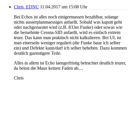
Chris_EDNC
11.04.2017 um 15:08 Uhr
Bei Echos ist alles noch einigermassen bezahlbar, solange
nichts ausserplanmaessiges anfaellt. Sobald was kaputt geht
oder nachgeruestet wird (z.B. 833er Funke) oder sowas wie
die beruehmte Cessna-SID anfaellt, wird es einfach extrem
teuer. Das kann man praktisch nicht kalkulieren. Bei UL ist
man einerseits weniger reguliert (die Funke baue ich selber
ein) und Defekte kann/darf ich selber beheben. Dazu kommen
deutlich guenstigere Teile.
Alles in allem ist Echo laengerfristig betrachtet deutlich teurer,
da beisst die Maus keinen Faden ab....
Chris