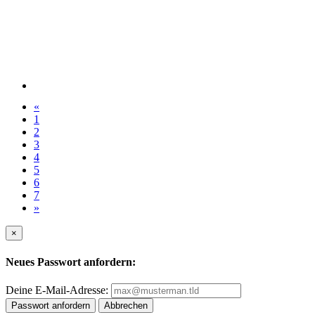
«
1
2
3
4
5
6
7
»
×
Neues Passwort anfordern:
Deine E-Mail-Adresse:
Passwort anfordern
Abbrechen