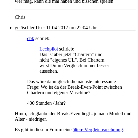
wer mag, kann die mal haben und bisschen spielen.
Chris
gelöschter User
11.04.2017 um 22:04 Uhr
cbk
schrieb:
Lechpilot
schrieb:
Das ist aber jetzt "Chartern" und
nicht "eigenes UL". Bei Chartern
wirst Du im Vergleich immer besser
aussehen.
Das wäre dann gleich die nächste interessante
Frage: Wo ist da der Break-Even-Point zwischen
Chartern und eigener Maschine?
400 Stunden / Jahr?
Hmm, ich glaube der Break-Even liegt - je nach Modell und
Alter - niedriger.
Es gibt in diesem Forum eine
ältere Vergleichsrechnung
.