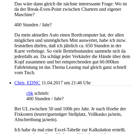
Das wäre dann gleich die nächste interessante Frage: Wo ist
da der Break-Even-Point zwischen Chartern und eigener
Maschine?
400 Stunden / Jahr?
Da mein aktuelles Auto einen Bordcomputer hat, der allen
möglichen und unmöglichen Mist auswertet, habe ich inzw.
feststellen dürfen, daß ich jährlich ca. 650 Stunden in der
Karre verbringe. So viele Betriebsstunden sammeln sich da
jedenfalls an. Da schlägt jeder Verkäufer die Hände über dem
Kopf zusammen und bei entsprechenden gut 60.000km
Fahrleistung ist das Thema Leasing mal gleich ganz schnell
vom Tisch.
Chris_EDNC
11.04.2017 um 21:46 Uhr
cbk
schrieb:
400 Stunden / Jahr?
Bei UL zwischen 50 und 100h pro Jahr. Je nach Hoehe der
Fixkosten (teurer/guenstiger Stellplatz, Vollkasko ja/nein,
Abschreibung ja/nein).
Ich habe da mal eine Excel-Tabelle zur Kalkulation erstellt,