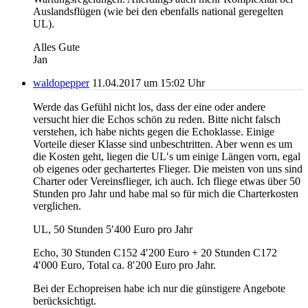
Auslandsflügen (wie bei den ebenfalls national geregelten
UL).
Alles Gute
Jan
waldopepper
11.04.2017 um 15:02 Uhr
Werde das Gefühl nicht los, dass der eine oder andere
versucht hier die Echos schön zu reden. Bitte nicht falsch
verstehen, ich habe nichts gegen die Echoklasse. Einige
Vorteile dieser Klasse sind unbeschtritten. Aber wenn es um
die Kosten geht, liegen die UL′s um einige Längen vorn, egal
ob eigenes oder gechartertes Flieger. Die meisten von uns sind
Charter oder Vereinsflieger, ich auch. Ich fliege etwas über 50
Stunden pro Jahr und habe mal so für mich die Charterkosten
verglichen.
UL, 50 Stunden 5′400 Euro pro Jahr
Echo, 30 Stunden C152 4′200 Euro + 20 Stunden C172
4′000 Euro, Total ca. 8′200 Euro pro Jahr.
Bei der Echopreisen habe ich nur die günstigere Angebote
berücksichtigt.