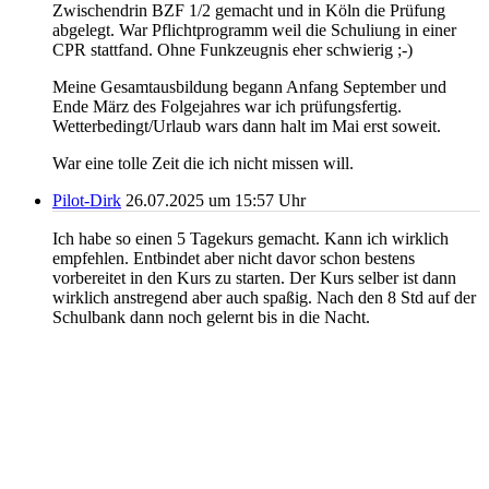
Zwischendrin BZF 1/2 gemacht und in Köln die Prüfung
abgelegt. War Pflichtprogramm weil die Schuliung in einer
CPR stattfand. Ohne Funkzeugnis eher schwierig ;-)
Meine Gesamtausbildung begann Anfang September und
Ende März des Folgejahres war ich prüfungsfertig.
Wetterbedingt/Urlaub wars dann halt im Mai erst soweit.
War eine tolle Zeit die ich nicht missen will.
Pilot-Dirk
26.07.2025 um 15:57 Uhr
Ich habe so einen 5 Tagekurs gemacht. Kann ich wirklich
empfehlen. Entbindet aber nicht davor schon bestens
vorbereitet in den Kurs zu starten. Der Kurs selber ist dann
wirklich anstregend aber auch spaßig. Nach den 8 Std auf der
Schulbank dann noch gelernt bis in die Nacht.