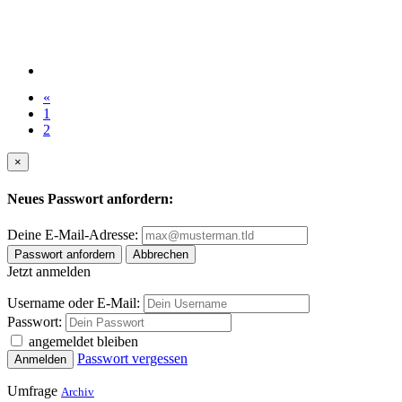
«
1
2
×
Neues Passwort anfordern:
Deine E-Mail-Adresse:
Passwort anfordern
Abbrechen
Jetzt anmelden
Username oder E-Mail:
Passwort:
angemeldet bleiben
Passwort vergessen
Anmelden
Umfrage
Archiv