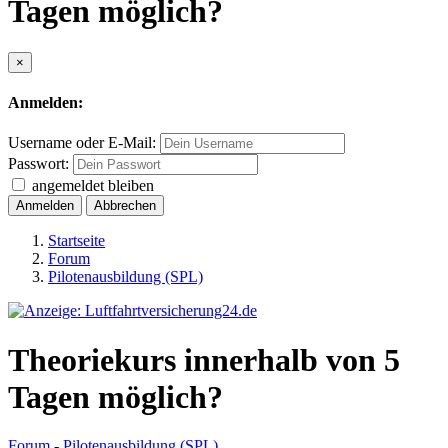
Tagen möglich?
×
Anmelden:
Username oder E-Mail:
Passwort:
angemeldet bleiben
Anmelden
Abbrechen
Startseite
Forum
Pilotenausbildung (SPL)
Theoriekurs innerhalb von 5
Tagen möglich?
Forum
-
Pilotenausbildung (SPL)