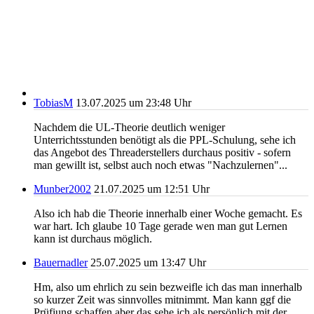
TobiasM
13.07.2025 um 23:48 Uhr
Nachdem die UL-Theorie deutlich weniger
Unterrichtsstunden benötigt als die PPL-Schulung, sehe ich
das Angebot des Threaderstellers durchaus positiv - sofern
man gewillt ist, selbst auch noch etwas "Nachzulernen"...
Munber2002
21.07.2025 um 12:51 Uhr
Also ich hab die Theorie innerhalb einer Woche gemacht. Es
war hart. Ich glaube 10 Tage gerade wen man gut Lernen
kann ist durchaus möglich.
Bauernadler
25.07.2025 um 13:47 Uhr
Hm, also um ehrlich zu sein bezweifle ich das man innerhalb
so kurzer Zeit was sinnvolles mitnimmt. Man kann ggf die
Prüfiung schaffen aber das sehe ich als persönlich mit der