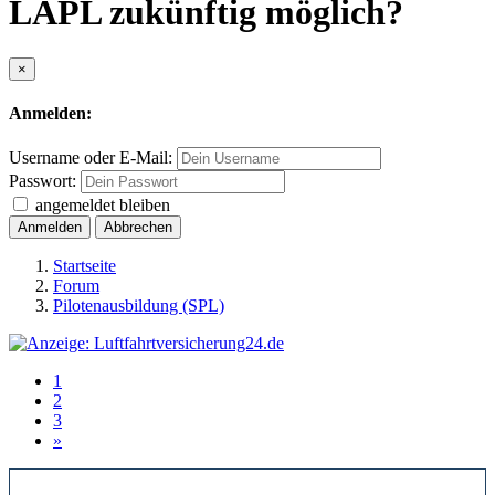
LAPL zukünftig möglich?
×
Anmelden:
Username oder E-Mail:
Passwort:
angemeldet bleiben
Anmelden
Abbrechen
Startseite
Forum
Pilotenausbildung (SPL)
1
2
3
»