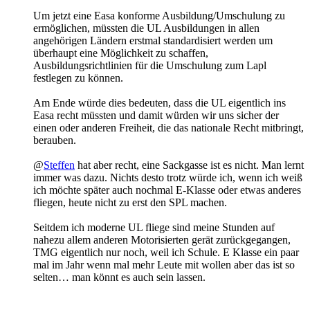
Um jetzt eine Easa konforme Ausbildung/Umschulung zu
ermöglichen, müssten die UL Ausbildungen in allen
angehörigen Ländern erstmal standardisiert werden um
überhaupt eine Möglichkeit zu schaffen,
Ausbildungsrichtlinien für die Umschulung zum Lapl
festlegen zu können.
Am Ende würde dies bedeuten, dass die UL eigentlich ins
Easa recht müssten und damit würden wir uns sicher der
einen oder anderen Freiheit, die das nationale Recht mitbringt,
berauben.
@
Steffen
hat aber recht, eine Sackgasse ist es nicht. Man lernt
immer was dazu. Nichts desto trotz würde ich, wenn ich weiß
ich möchte später auch nochmal E-Klasse oder etwas anderes
fliegen, heute nicht zu erst den SPL machen.
Seitdem ich moderne UL fliege sind meine Stunden auf
nahezu allem anderen Motorisierten gerät zurückgegangen,
TMG eigentlich nur noch, weil ich Schule. E Klasse ein paar
mal im Jahr wenn mal mehr Leute mit wollen aber das ist so
selten… man könnt es auch sein lassen.