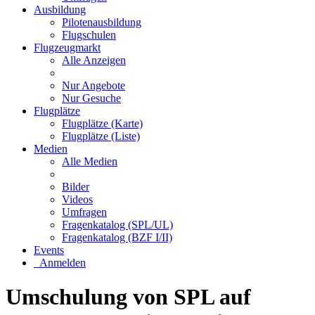
Ausbildung
Pilotenausbildung
Flugschulen
Flugzeugmarkt
Alle Anzeigen
Nur Angebote
Nur Gesuche
Flugplätze
Flugplätze (Karte)
Flugplätze (Liste)
Medien
Alle Medien
Bilder
Videos
Umfragen
Fragenkatalog (SPL/UL)
Fragenkatalog (BZF I/II)
Events
Anmelden
Umschulung von SPL auf