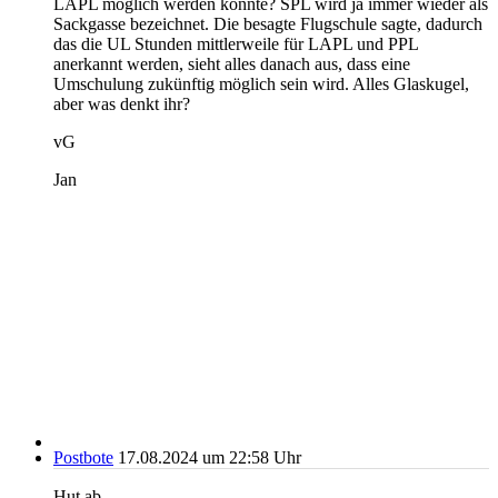
LAPL möglich werden könnte? SPL wird ja immer wieder als
Sackgasse bezeichnet. Die besagte Flugschule sagte, dadurch
das die UL Stunden mittlerweile für LAPL und PPL
anerkannt werden, sieht alles danach aus, dass eine
Umschulung zukünftig möglich sein wird. Alles Glaskugel,
aber was denkt ihr?
vG
Jan
Postbote
17.08.2024 um 22:58 Uhr
Hut ab,