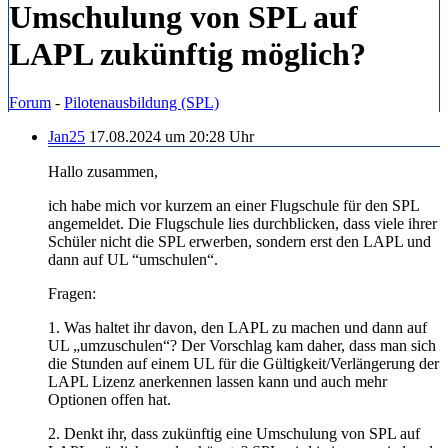
Umschulung von SPL auf
LAPL zukünftig möglich?
Forum
-
Pilotenausbildung (SPL)
Jan25
17.08.2024 um 20:28 Uhr
Hallo zusammen,
ich habe mich vor kurzem an einer Flugschule für den SPL
angemeldet. Die Flugschule lies durchblicken, dass viele ihrer
Schüler nicht die SPL erwerben, sondern erst den LAPL und
dann auf UL “umschulen“.
Fragen:
1. Was haltet ihr davon, den LAPL zu machen und dann auf
UL „umzuschulen“? Der Vorschlag kam daher, dass man sich
die Stunden auf einem UL für die Gültigkeit/Verlängerung der
LAPL Lizenz anerkennen lassen kann und auch mehr
Optionen offen hat.
2. Denkt ihr, dass zukünftig eine Umschulung von SPL auf