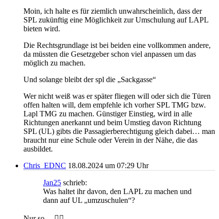
Moin, ich halte es für ziemlich unwahrscheinlich, dass der
SPL zukünftig eine Möglichkeit zur Umschulung auf LAPL
bieten wird.
Die Rechtsgrundlage ist bei beiden eine vollkommen andere,
da müssten die Gesetzgeber schon viel anpassen um das
möglich zu machen.
Und solange bleibt der spl die „Sackgasse“
Wer nicht weiß was er später fliegen will oder sich die Türen
offen halten will, dem empfehle ich vorher SPL TMG bzw.
Lapl TMG zu machen. Günstiger Einstieg, wird in alle
Richtungen anerkannt und beim Umstieg davon Richtung
SPL (UL) gibts die Passagierberechtigung gleich dabei… man
braucht nur eine Schule oder Verein in der Nähe, die das
ausbildet.
Chris_EDNC
18.08.2024 um 07:29 Uhr
Jan25
schrieb:
Was haltet ihr davon, den LAPL zu machen und
dann auf UL „umzuschulen“?
Nur so… 👍🏻