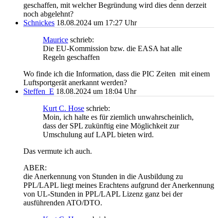
geschaffen, mit welcher Begründung wird dies denn derzeit
noch abgelehnt?
Schnickes
18.08.2024 um 17:27 Uhr
Maurice
schrieb:
Die EU-Kommission bzw. die EASA hat alle
Regeln geschaffen
Wo finde ich die Information, dass die PIC Zeiten mit einem
Luftsportgerät anerkannt werden?
Steffen_E
18.08.2024 um 18:04 Uhr
Kurt C. Hose
schrieb:
Moin, ich halte es für ziemlich unwahrscheinlich,
dass der SPL zukünftig eine Möglichkeit zur
Umschulung auf LAPL bieten wird.
Das vermute ich auch.
ABER:
die Anerkennung von Stunden in die Ausbildung zu
PPL/LAPL liegt meines Erachtens aufgrund der Anerkennung
von UL-Stunden in PPL/LAPL Lizenz ganz bei der
ausführenden ATO/DTO.