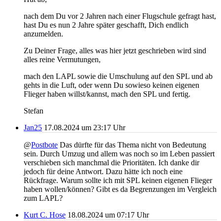
nach dem Du vor 2 Jahren nach einer Flugschule gefragt hast,
hast Du es nun 2 Jahre später geschafft, Dich endlich
anzumelden.
Zu Deiner Frage, alles was hier jetzt geschrieben wird sind
alles reine Vermutungen,
mach den LAPL sowie die Umschulung auf den SPL und ab
gehts in die Luft, oder wenn Du sowieso keinen eigenen
Flieger haben willst/kannst, mach den SPL und fertig.
Stefan
Jan25
17.08.2024 um 23:17 Uhr
@
Postbote
Das dürfte für das Thema nicht von Bedeutung
sein. Durch Umzug und allem was noch so im Leben passiert
verschieben sich manchmal die Prioritäten. Ich danke dir
jedoch für deine Antwort. Dazu hätte ich noch eine
Rückfrage. Warum sollte ich mit SPL keinen eigenen Flieger
haben wollen/können? Gibt es da Begrenzungen im Vergleich
zum LAPL?
Kurt C. Hose
18.08.2024 um 07:17 Uhr