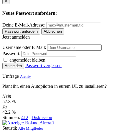
×
Neues Passwort anfordern:
Deine E-Mail-Adresse:
Passwort anfordern
Abbrechen
Jetzt anmelden
Username oder E-Mail:
Passwort:
angemeldet bleiben
Passwort vergessen
Anmelden
Umfrage
Archiv
Plant ihr, einen Autopiloten in eurem UL zu installieren?
Nein
57.8 %
Ja
42.2 %
Stimmen:
412
|
Diskussion
Statistik
Alle Mitglieder