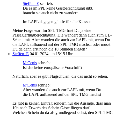
Steffen_E
schrieb:
Da es im PPL keine Gastberechtigung gibt,
braucht sie auch nicht zu wandern.
Im LAPL dagegen gilt sie für alle Klassen.
Meine Frage war: Im SPL-TMG hast Du ja eine
Passagierflugberechtigung. Die wandert dann auch zum UL-
Schein mit. Aber wandert die auch zur LAPL mit, wenn Du
die LAPL aufbauend auf der SPL-TMG machst, oder musst
Du da dann erst noch die 10 Stunden fliegen?
Steffen_E
04.01.2024 um 15:15 Uhr
MtCenis
schrieb:
Ist das keine europäische Vorschrift?
Natürlich, aber es gibt Flugschulen, die das nicht so sehen.
MtCenis
schrieb:
Aber wandert die auch zur LAPL mit, wenn Du
die LAPL aufbauend auf der SPL-TMG machst
Es gibt ja keinen Eintrag sondern nur die Aussage, dass man
10h nach Erwerb des Schein Gäste fliegen darf.
Welchen Schein du da als grundlegend siehst, den SPL-TMG