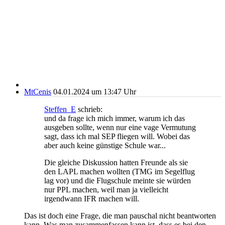
MtCenis
04.01.2024 um 13:47 Uhr
Steffen_E
schrieb:
und da frage ich mich immer, warum ich das
ausgeben sollte, wenn nur eine vage Vermutung
sagt, dass ich mal SEP fliegen will. Wobei das
aber auch keine günstige Schule war...
Die gleiche Diskussion hatten Freunde als sie
den LAPL machen wollten (TMG im Segelflug
lag vor) und die Flugschule meinte sie würden
nur PPL machen, weil man ja vielleicht
irgendwann IFR machen will.
Das ist doch eine Frage, die man pauschal nicht beantworten
kann. Was man zusammenfassen kann ist, dass es bei den