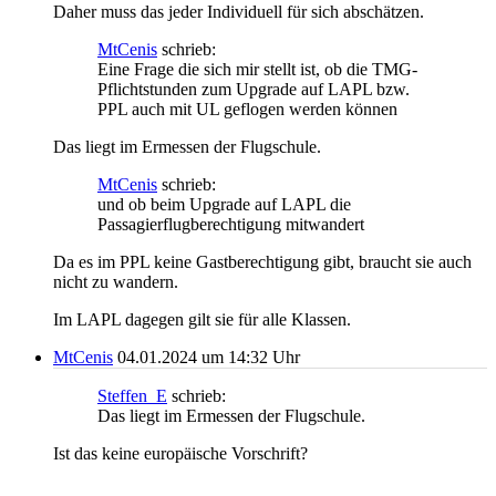
Daher muss das jeder Individuell für sich abschätzen.
MtCenis
schrieb:
Eine Frage die sich mir stellt ist, ob die TMG-
Pflichtstunden zum Upgrade auf LAPL bzw.
PPL auch mit UL geflogen werden können
Das liegt im Ermessen der Flugschule.
MtCenis
schrieb:
und ob beim Upgrade auf LAPL die
Passagierflugberechtigung mitwandert
Da es im PPL keine Gastberechtigung gibt, braucht sie auch
nicht zu wandern.
Im LAPL dagegen gilt sie für alle Klassen.
MtCenis
04.01.2024 um 14:32 Uhr
Steffen_E
schrieb:
Das liegt im Ermessen der Flugschule.
Ist das keine europäische Vorschrift?