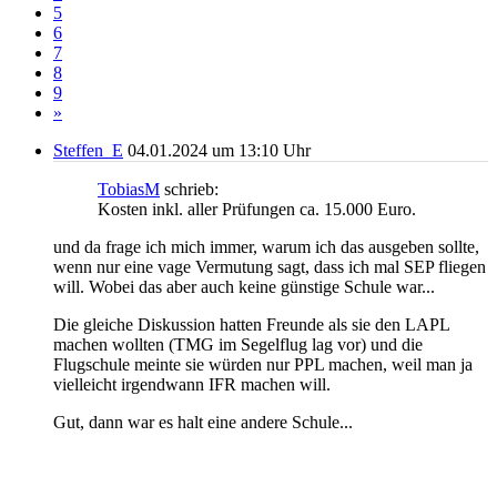
5
6
7
8
9
»
Steffen_E
04.01.2024 um 13:10 Uhr
TobiasM
schrieb:
Kosten inkl. aller Prüfungen ca. 15.000 Euro.
und da frage ich mich immer, warum ich das ausgeben sollte,
wenn nur eine vage Vermutung sagt, dass ich mal SEP fliegen
will. Wobei das aber auch keine günstige Schule war...
Die gleiche Diskussion hatten Freunde als sie den LAPL
machen wollten (TMG im Segelflug lag vor) und die
Flugschule meinte sie würden nur PPL machen, weil man ja
vielleicht irgendwann IFR machen will.
Gut, dann war es halt eine andere Schule...