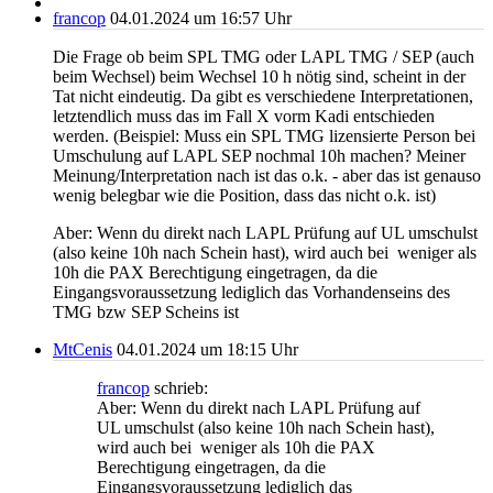
francop
04.01.2024 um 16:57 Uhr
Die Frage ob beim SPL TMG oder LAPL TMG / SEP (auch
beim Wechsel) beim Wechsel 10 h nötig sind, scheint in der
Tat nicht eindeutig. Da gibt es verschiedene Interpretationen,
letztendlich muss das im Fall X vorm Kadi entschieden
werden. (Beispiel: Muss ein SPL TMG lizensierte Person bei
Umschulung auf LAPL SEP nochmal 10h machen? Meiner
Meinung/Interpretation nach ist das o.k. - aber das ist genauso
wenig belegbar wie die Position, dass das nicht o.k. ist)
Aber: Wenn du direkt nach LAPL Prüfung auf UL umschulst
(also keine 10h nach Schein hast), wird auch bei weniger als
10h die PAX Berechtigung eingetragen, da die
Eingangsvoraussetzung lediglich das Vorhandenseins des
TMG bzw SEP Scheins ist
MtCenis
04.01.2024 um 18:15 Uhr
francop
schrieb:
Aber: Wenn du direkt nach LAPL Prüfung auf
UL umschulst (also keine 10h nach Schein hast),
wird auch bei weniger als 10h die PAX
Berechtigung eingetragen, da die
Eingangsvoraussetzung lediglich das