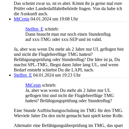
Das scheint zwar so, ist es aber. Könnt ihr ja gerne mal eure
Prüfer oder Landesluftfahrtbehörde fragen. Von da habe ich
die Auskunft auch.
MtCenis
04.01.2024 um 19:08 Uhr
Steffen_E
schrieb:
Dann braucht man nur noch einen Stundenflug
auf xxx-TMG oder xxx-SEP und ist valid.
Ja, aber was wenn Du mehr als 2 Jahre nur UL geflogen bist
und nicht die Fluglehrerflüge TMG hattest?
Befähigungsprüfung oder Stundenflug? Die Idee ist ja, Du
machst SPL-TMG, fliegst dann Jahre lang UL, und wenn
Bedarf entsteht schiebst Du die LAPL nach.
Steffen_E
04.01.2024 um 19:23 Uhr
MtCenis
schrieb:
Ja, aber was wenn Du mehr als 2 Jahre nur UL
geflogen bist und nicht die Fluglehrerflüge TMG
hattest? Befähigungsprüfung oder Stundenflug?
Eine Stunde Auffrischungsschulung im TMG für den TMG.
Wieviele Jahre Du den nicht gemacht hast spielt keine Rolle.
Alternativ eine Befähigungsüberprüfung im TMG, das spart