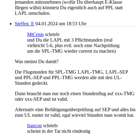
jemanden mitzunehmen (wofür Du überhaupt E-Klasse
fliegen willst) könntest Du eigentlich auch auf PPL statt
LAPL umschulen.
Steffen_E
04.01.2024 um 18:53 Uhr
MtCenis
schrieb:
und Du die LAPL mit 3 Pflichtstunden (real
vielleicht 5-6, plus evtl. noch eine Nachprüfung
um die SPL-TMG wieder current zu machen)
Was meinst Du damit?
Die Flugstunden für SPL-TMG LAPL-TMG, LAPL-SEP
und PPL-SEP und PPL-TMG werden alle mit den UL-
Stunden gedeckt.
Dann braucht man nur noch einen Stundenflug auf xxx-TMG
oder xxx-SEP und ist valid.
Alternativ eine Befähigungsüberprüfung auf SEP und alles bis
zum UL runter ist valid, egal wieviel Stunden man womit hat.
francop
schrieb:
scheint in der Tat nicht eindeutig