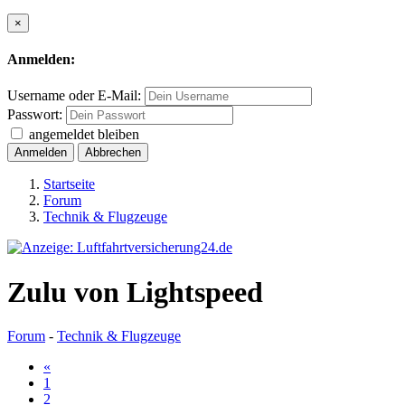
×
Anmelden:
Username oder E-Mail:
Passwort:
angemeldet bleiben
Anmelden
Abbrechen
Startseite
Forum
Technik & Flugzeuge
Zulu von Lightspeed
Forum
-
Technik & Flugzeuge
«
1
2