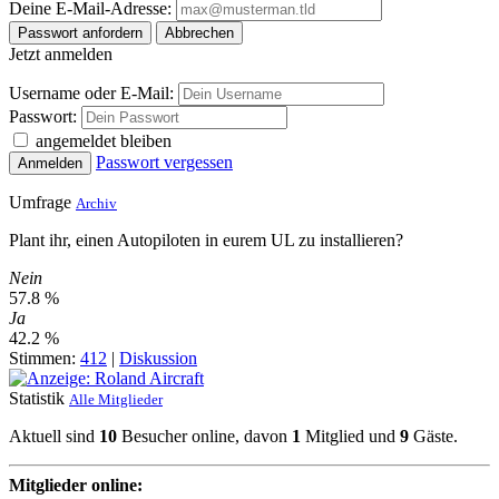
Deine E-Mail-Adresse:
Passwort anfordern
Abbrechen
Jetzt anmelden
Username oder E-Mail:
Passwort:
angemeldet bleiben
Passwort vergessen
Anmelden
Umfrage
Archiv
Plant ihr, einen Autopiloten in eurem UL zu installieren?
Nein
57.8 %
Ja
42.2 %
Stimmen:
412
|
Diskussion
Statistik
Alle Mitglieder
Aktuell sind
10
Besucher online, davon
1
Mitglied und
9
Gäste.
Mitglieder online: