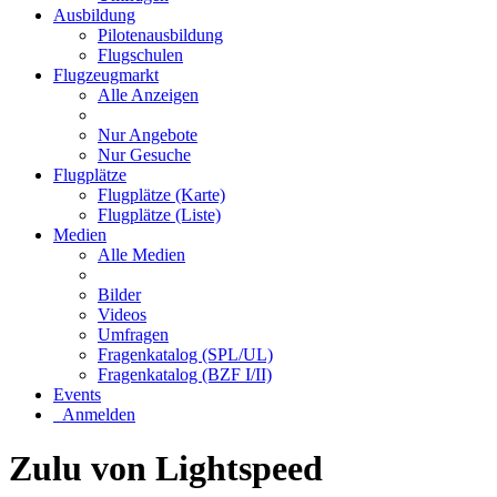
Ausbildung
Pilotenausbildung
Flugschulen
Flugzeugmarkt
Alle Anzeigen
Nur Angebote
Nur Gesuche
Flugplätze
Flugplätze (Karte)
Flugplätze (Liste)
Medien
Alle Medien
Bilder
Videos
Umfragen
Fragenkatalog (SPL/UL)
Fragenkatalog (BZF I/II)
Events
Anmelden
Zulu von Lightspeed