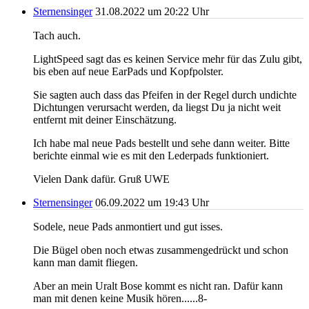
Sternensinger
31.08.2022 um 20:22 Uhr
Tach auch.
LightSpeed sagt das es keinen Service mehr für das Zulu gibt,
bis eben auf neue EarPads und Kopfpolster.
Sie sagten auch dass das Pfeifen in der Regel durch undichte
Dichtungen verursacht werden, da liegst Du ja nicht weit
entfernt mit deiner Einschätzung.
Ich habe mal neue Pads bestellt und sehe dann weiter. Bitte
berichte einmal wie es mit den Lederpads funktioniert.
Vielen Dank dafür. Gruß UWE
Sternensinger
06.09.2022 um 19:43 Uhr
Sodele, neue Pads anmontiert und gut isses.
Die Bügel oben noch etwas zusammengedrückt und schon
kann man damit fliegen.
Aber an mein Uralt Bose kommt es nicht ran. Dafür kann
man mit denen keine Musik hören......8-