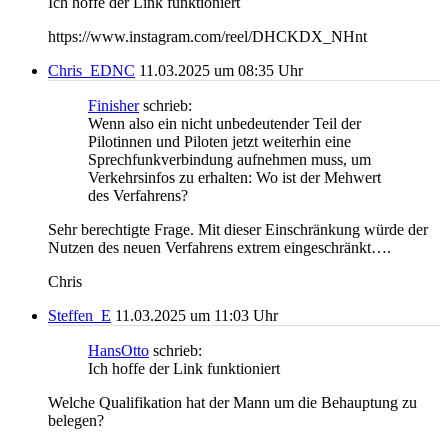
Ich hoffe der Link funktioniert
https://www.instagram.com/reel/DHCKDX_NHnt
Chris_EDNC
11.03.2025 um 08:35 Uhr
Finisher
schrieb:
Wenn also ein nicht unbedeutender Teil der
Pilotinnen und Piloten jetzt weiterhin eine
Sprechfunkverbindung aufnehmen muss, um
Verkehrsinfos zu erhalten: Wo ist der Mehwert
des Verfahrens?
Sehr berechtigte Frage. Mit dieser Einschränkung würde der
Nutzen des neuen Verfahrens extrem eingeschränkt….
Chris
Steffen_E
11.03.2025 um 11:03 Uhr
HansOtto
schrieb:
Ich hoffe der Link funktioniert
Welche Qualifikation hat der Mann um die Behauptung zu
belegen?