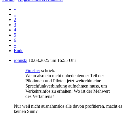
«
1
2
3
4
5
6
»
Ende
ronnski
10.03.2025 um 16:55 Uhr
Finisher
schrieb:
Wenn also ein nicht unbedeutender Teil der
Pilotinnen und Piloten jetzt weiterhin eine
Sprechfunkverbindung aufnehmen muss, um
Verkehrsinfos zu erhalten: Wo ist der Mehwert
des Verfahrens?
Nur weil nicht ausnahmslos alle davon profitieren, macht es
keinen Sinn?