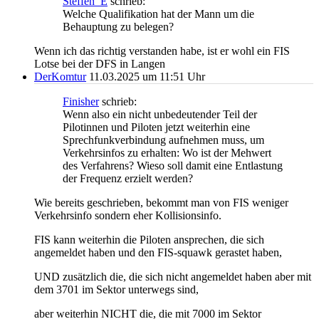
Steffen_E
schrieb:
Welche Qualifikation hat der Mann um die
Behauptung zu belegen?
Wenn ich das richtig verstanden habe, ist er wohl ein FIS
Lotse bei der DFS in Langen
DerKomtur
11.03.2025 um 11:51 Uhr
Finisher
schrieb:
Wenn also ein nicht unbedeutender Teil der
Pilotinnen und Piloten jetzt weiterhin eine
Sprechfunkverbindung aufnehmen muss, um
Verkehrsinfos zu erhalten: Wo ist der Mehwert
des Verfahrens? Wieso soll damit eine Entlastung
der Frequenz erzielt werden?
Wie bereits geschrieben, bekommt man von FIS weniger
Verkehrsinfo sondern eher Kollisionsinfo.
FIS kann weiterhin die Piloten ansprechen, die sich
angemeldet haben und den FIS-squawk gerastet haben,
UND zusätzlich die, die sich nicht angemeldet haben aber mit
dem 3701 im Sektor unterwegs sind,
aber weiterhin NICHT die, die mit 7000 im Sektor