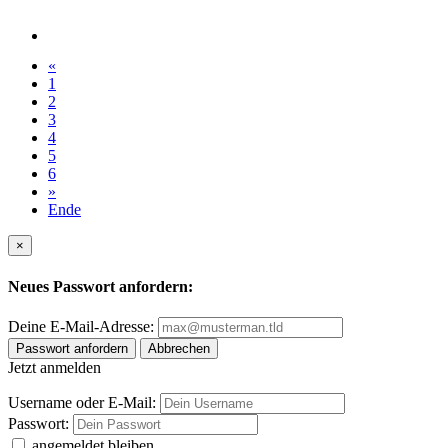
«
1
2
3
4
5
6
»
Ende
×
Neues Passwort anfordern:
Deine E-Mail-Adresse:
Passwort anfordern
Abbrechen
Jetzt anmelden
Username oder E-Mail:
Passwort:
angemeldet bleiben