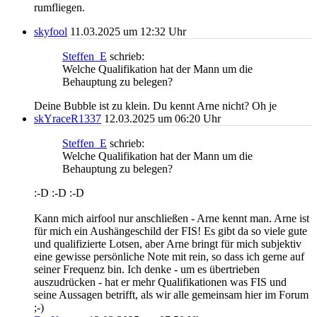
rumfliegen.
skyfool
11.03.2025 um 12:32 Uhr
Steffen_E
schrieb:
Welche Qualifikation hat der Mann um die
Behauptung zu belegen?
Deine Bubble ist zu klein. Du kennt Arne nicht? Oh je
skYraceR1337
12.03.2025 um 06:20 Uhr
Steffen_E
schrieb:
Welche Qualifikation hat der Mann um die
Behauptung zu belegen?
:-D :-D :-D
Kann mich airfool nur anschließen - Arne kennt man. Arne ist
für mich ein Aushängeschild der FIS! Es gibt da so viele gute
und qualifizierte Lotsen, aber Arne bringt für mich subjektiv
eine gewisse persönliche Note mit rein, so dass ich gerne auf
seiner Frequenz bin. Ich denke - um es übertrieben
auszudrücken - hat er mehr Qualifikationen was FIS und
seine Aussagen betrifft, als wir alle gemeinsam hier im Forum
;-)