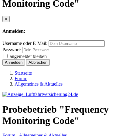
Monitoring Code"
×
Anmelden:
Username oder E-Mail:
Passwort:
angemeldet bleiben
Anmelden
Abbrechen
Startseite
Forum
Allgemeines & Aktuelles
Probebetrieb "Frequency
Monitoring Code"
Forum
-
Allgemeines & Aktuelles