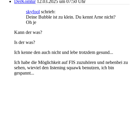
DerKomtur
12.03.2025 um 07:50 Uhr
skyfool
schrieb:
Deine Bubble ist zu klein. Du kennt Arne nicht?
Oh je
Kann der was?
Is der was?
Ich kenne den auch nicht und lebe trotzdem gesund...
Ich habe die Möglichkeit auf FIS zuzuhören und nebenbei zu
sehen, wieviel den listening squawk benutzen, ich bin
gespannt...