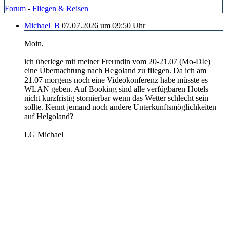
Forum
-
Fliegen & Reisen
Michael_B
07.07.2026 um 09:50 Uhr
Moin,
ich überlege mit meiner Freundin vom 20-21.07 (Mo-DIe)
eine Übernachtung nach Hegoland zu fliegen. Da ich am
21.07 morgens noch eine Videokonferenz habe müsste es
WLAN geben. Auf Booking sind alle verfügbaren Hotels
nicht kurzfristig stornierbar wenn das Wetter schlecht sein
sollte. Kennt jemand noch andere Unterkunftsmöglichkeiten
auf Helgoland?
LG Michael