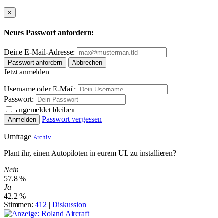
×
Neues Passwort anfordern:
Deine E-Mail-Adresse:
Passwort anfordern
Abbrechen
Jetzt anmelden
Username oder E-Mail:
Passwort:
angemeldet bleiben
Passwort vergessen
Anmelden
Umfrage
Archiv
Plant ihr, einen Autopiloten in eurem UL zu installieren?
Nein
57.8 %
Ja
42.2 %
Stimmen:
412
|
Diskussion