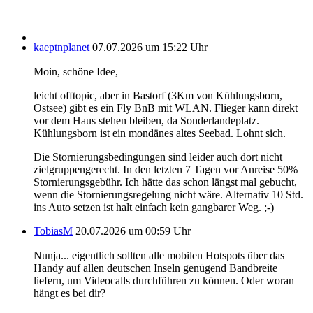
kaeptnplanet
07.07.2026 um 15:22 Uhr
Moin, schöne Idee,
leicht offtopic, aber in Bastorf (3Km von Kühlungsborn,
Ostsee) gibt es ein Fly BnB mit WLAN. Flieger kann direkt
vor dem Haus stehen bleiben, da Sonderlandeplatz.
Kühlungsborn ist ein mondänes altes Seebad. Lohnt sich.
Die Stornierungsbedingungen sind leider auch dort nicht
zielgruppengerecht. In den letzten 7 Tagen vor Anreise 50%
Stornierungsgebühr. Ich hätte das schon längst mal gebucht,
wenn die Stornierungsregelung nicht wäre. Alternativ 10 Std.
ins Auto setzen ist halt einfach kein gangbarer Weg. ;-)
TobiasM
20.07.2026 um 00:59 Uhr
Nunja... eigentlich sollten alle mobilen Hotspots über das
Handy auf allen deutschen Inseln genügend Bandbreite
liefern, um Videocalls durchführen zu können. Oder woran
hängt es bei dir?