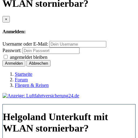
WLAN stornierbar?
×
Anmelden:
Username oder E-Mail:
Passwort:
angemeldet bleiben
Anmelden
Abbrechen
Startseite
Forum
Fliegen & Reisen
Helgoland Unterkuft mit
WLAN stornierbar?