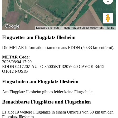
Keyboard shortcuts
Image may be subject to copyright
Terms
Flugwetter am Flugplatz Illesheim
Die METAR Information stammen aus EDDN (50.33 km entfernt).
METAR Code:
2026/08/04 17:20
EDDN 041720Z AUTO 35005KT 320V040 CAVOK 34/15
Q1012 NOSIG
Flugschulen am Flugplatz Illesheim
Am Flugplatz Illesheim gibt es leider keine Flugschule.
Benachbarte Flugplätze und Flugschulen
Es gibt 19 weitere Flugplätze in einem Umkreis von 50 km um den
Flugplatz Illesheim.