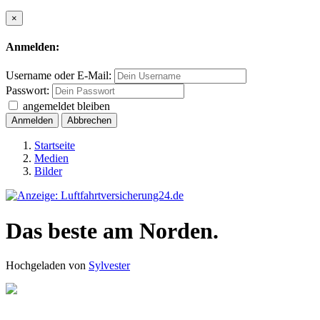
×
Anmelden:
Username oder E-Mail:
Passwort:
angemeldet bleiben
Anmelden
Abbrechen
Startseite
Medien
Bilder
Das beste am Norden.
Hochgeladen von
Sylvester