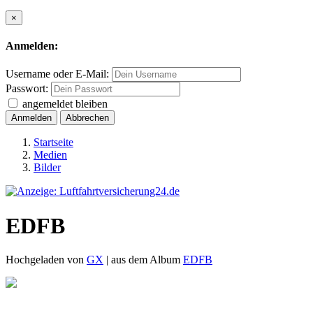
×
Anmelden:
Username oder E-Mail:
Passwort:
angemeldet bleiben
Anmelden
Abbrechen
Startseite
Medien
Bilder
EDFB
Hochgeladen von
GX
| aus dem Album
EDFB