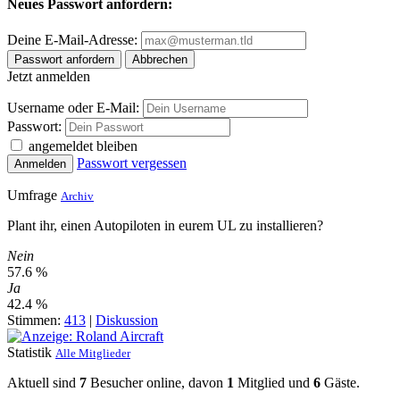
Neues Passwort anfordern:
Deine E-Mail-Adresse:
Passwort anfordern
Abbrechen
Jetzt anmelden
Username oder E-Mail:
Passwort:
angemeldet bleiben
Passwort vergessen
Anmelden
Umfrage
Archiv
Plant ihr, einen Autopiloten in eurem UL zu installieren?
Nein
57.6 %
Ja
42.4 %
Stimmen:
413
|
Diskussion
Statistik
Alle Mitglieder
Aktuell sind
7
Besucher online, davon
1
Mitglied und
6
Gäste.