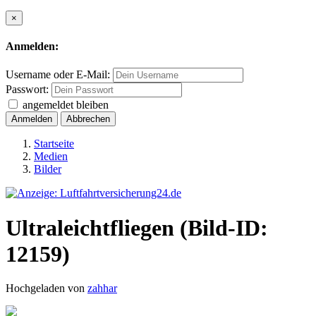
×
Anmelden:
Username oder E-Mail:
Passwort:
angemeldet bleiben
Anmelden
Abbrechen
Startseite
Medien
Bilder
Ultraleichtfliegen (Bild-ID:
12159)
Hochgeladen von
zahhar