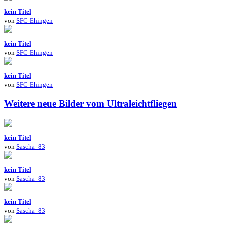
kein Titel
von
SFC-Ehingen
kein Titel
von
SFC-Ehingen
kein Titel
von
SFC-Ehingen
Weitere neue Bilder vom Ultraleichtfliegen
kein Titel
von
Sascha_83
kein Titel
von
Sascha_83
kein Titel
von
Sascha_83