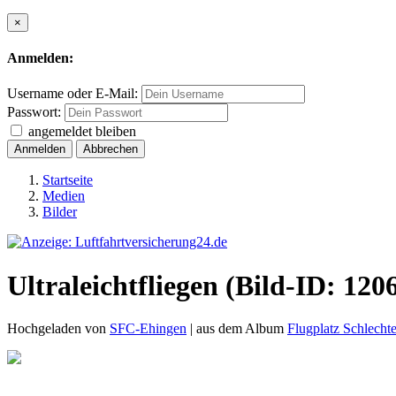
×
Anmelden:
Username oder E-Mail:
Passwort:
angemeldet bleiben
Anmelden
Abbrechen
Startseite
Medien
Bilder
Ultraleichtfliegen (Bild-ID: 120
Hochgeladen von
SFC-Ehingen
| aus dem Album
Flugplatz Schlecht