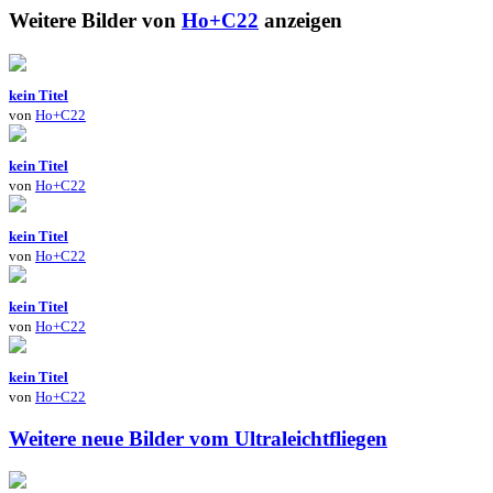
Weitere Bilder von
Ho+C22
anzeigen
kein Titel
von
Ho+C22
kein Titel
von
Ho+C22
kein Titel
von
Ho+C22
kein Titel
von
Ho+C22
kein Titel
von
Ho+C22
Weitere neue Bilder vom Ultraleichtfliegen