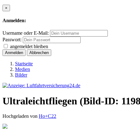
×
Anmelden:
Username oder E-Mail:
Passwort:
angemeldet bleiben
Anmelden
Abbrechen
Startseite
Medien
Bilder
Ultraleichtfliegen (Bild-ID: 119
Hochgeladen von
Ho+C22