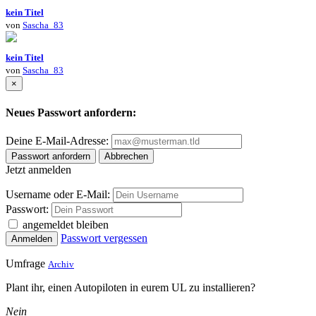
kein Titel
von
Sascha_83
kein Titel
von
Sascha_83
×
Neues Passwort anfordern:
Deine E-Mail-Adresse:
Passwort anfordern
Abbrechen
Jetzt anmelden
Username oder E-Mail:
Passwort:
angemeldet bleiben
Passwort vergessen
Anmelden
Umfrage
Archiv
Plant ihr, einen Autopiloten in eurem UL zu installieren?
Nein