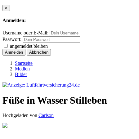
×
Anmelden:
Username oder E-Mail:
Passwort:
angemeldet bleiben
Anmelden
Abbrechen
Startseite
Medien
Bilder
Füße in Wasser Stilleben
Hochgeladen von
Carlson