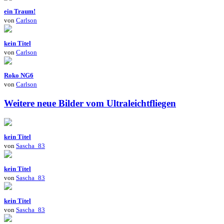
ein Traum!
von
Carlson
kein Titel
von
Carlson
Roko NG6
von
Carlson
Weitere neue Bilder vom Ultraleichtfliegen
kein Titel
von
Sascha_83
kein Titel
von
Sascha_83
kein Titel
von
Sascha_83