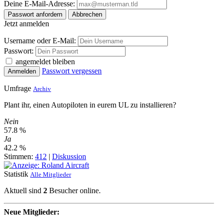
Deine E-Mail-Adresse:
Passwort anfordern
Abbrechen
Jetzt anmelden
Username oder E-Mail:
Passwort:
angemeldet bleiben
Passwort vergessen
Anmelden
Umfrage
Archiv
Plant ihr, einen Autopiloten in eurem UL zu installieren?
Nein
57.8 %
Ja
42.2 %
Stimmen:
412
|
Diskussion
Statistik
Alle Mitglieder
Aktuell sind
2
Besucher online.
Neue Mitglieder: