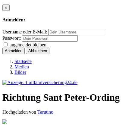
×
Anmelden:
Username oder E-Mail:
Passwort:
angemeldet bleiben
Anmelden
Abbrechen
Startseite
Medien
Bilder
Richtung Sant Peter-Ording
Hochgeladen von
Tarutino