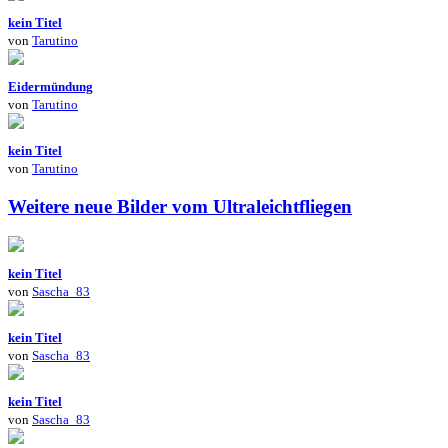
kein Titel
von
Tarutino
Eidermündung
von
Tarutino
kein Titel
von
Tarutino
Weitere neue Bilder vom Ultraleichtfliegen
kein Titel
von
Sascha_83
kein Titel
von
Sascha_83
kein Titel
von
Sascha_83