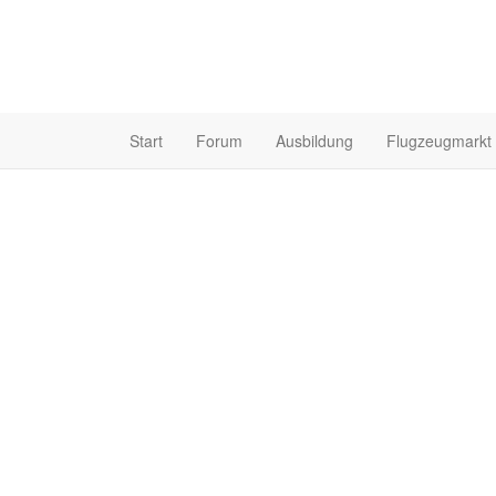
Start
Forum
Ausbildung
Flugzeugmarkt
HGs Videos
Profil
Bilder
Videos
Experte