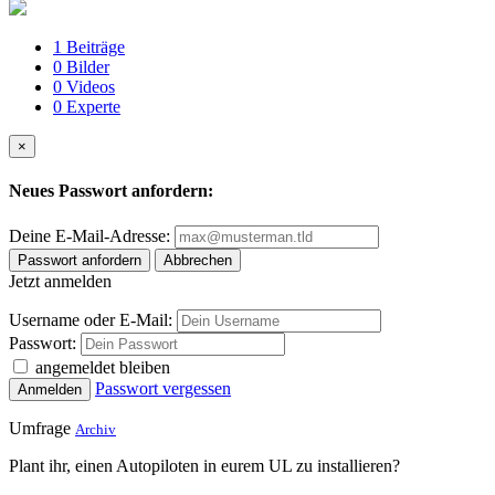
1
Beiträge
0
Bilder
0
Videos
0
Experte
×
Neues Passwort anfordern:
Deine E-Mail-Adresse:
Passwort anfordern
Abbrechen
Jetzt anmelden
Username oder E-Mail:
Passwort:
angemeldet bleiben
Passwort vergessen
Anmelden
Umfrage
Archiv
Plant ihr, einen Autopiloten in eurem UL zu installieren?