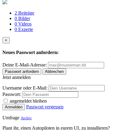
2
Beiträge
0
Bilder
0
Videos
0
Experte
×
Neues Passwort anfordern:
Deine E-Mail-Adresse:
Passwort anfordern
Abbrechen
Jetzt anmelden
Username oder E-Mail:
Passwort:
angemeldet bleiben
Passwort vergessen
Anmelden
Umfrage
Archiv
Plant ihr, einen Autopiloten in eurem UL zu installieren?