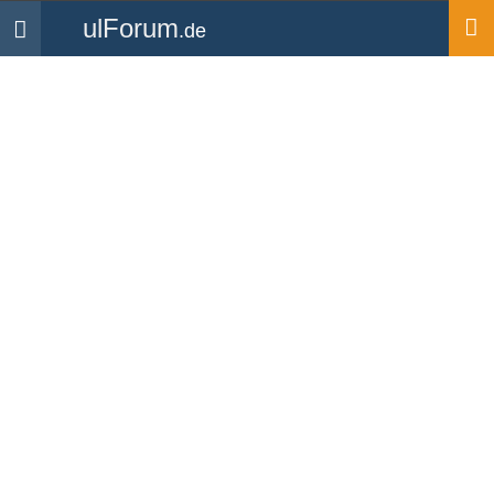
ulForum
.de
Navigation
Startseite
Mitglieder
Gutz
Gutz
UL Pilot